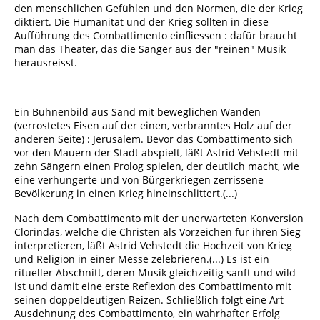
den menschlichen Gefühlen und den Normen, die der Krieg
diktiert. Die Humanität und der Krieg sollten in diese
Aufführung des Combattimento einfliessen : dafür braucht
man das Theater, das die Sänger aus der "reinen" Musik
herausreisst.
Ein Bühnenbild aus Sand mit beweglichen Wänden
(verrostetes Eisen auf der einen, verbranntes Holz auf der
anderen Seite) : Jerusalem. Bevor das Combattimento sich
vor den Mauern der Stadt abspielt, läßt Astrid Vehstedt mit
zehn Sängern einen Prolog spielen, der deutlich macht, wie
eine verhungerte und von Bürgerkriegen zerrissene
Bevölkerung in einen Krieg hineinschlittert.(...)
Nach dem Combattimento mit der unerwarteten Konversion
Clorindas, welche die Christen als Vorzeichen für ihren Sieg
interpretieren, läßt Astrid Vehstedt die Hochzeit von Krieg
und Religion in einer Messe zelebrieren.(...) Es ist ein
ritueller Abschnitt, deren Musik gleichzeitig sanft und wild
ist und damit
eine erste Reflexion des Combattimento mit
seinen doppeldeutigen Reizen. Schließlich folgt eine Art
Ausdehnung des Combattimento, ein wahrhafter Erfolg