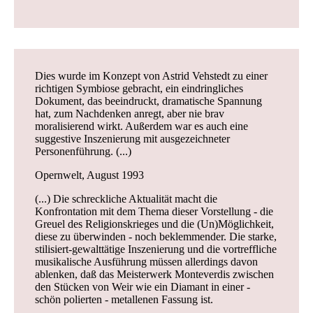
Dies wurde im Konzept von Astrid Vehstedt zu einer
richtigen Symbiose gebracht, ein eindringliches
Dokument, das beeindruckt, dramatische Spannung
hat, zum Nachdenken anregt, aber nie brav
moralisierend wirkt. Außerdem war es auch eine
suggestive Inszenierung mit ausgezeichneter
Personenführung. (...)
Opernwelt, August 1993
(...) Die schreckliche Aktualität macht die
Konfrontation mit dem Thema dieser Vorstellung - die
Greuel des Religionskrieges und die (Un)Möglichkeit,
diese zu überwinden - noch beklemmender. Die starke,
stilisiert-gewalttätige Inszenierung und die vortreffliche
musikalische Ausführung müssen allerdings davon
ablenken, daß das Meisterwerk Monteverdis zwischen
den Stücken von Weir wie ein Diamant in einer -
schön polierten - metallenen Fassung ist.