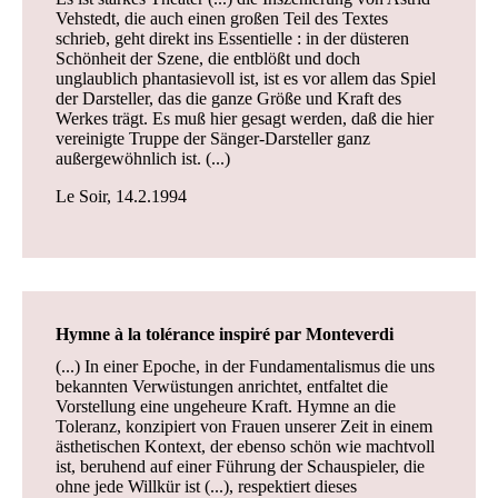
Vehstedt, die auch einen großen Teil des Textes
schrieb, geht direkt ins Essentielle : in der düsteren
Schönheit der Szene, die entblößt und doch
unglaublich phantasievoll ist, ist es vor allem das Spiel
der Darsteller, das die ganze Größe und Kraft des
Werkes trägt. Es muß hier gesagt werden, daß die hier
vereinigte Truppe der Sänger-Darsteller ganz
außergewöhnlich ist. (...)
Le Soir, 14.2.1994
Hymne à la tolérance inspiré par Monteverdi
(...) In einer Epoche, in der Fundamentalismus die uns
bekannten Verwüstungen anrichtet, entfaltet die
Vorstellung eine ungeheure Kraft. Hymne an die
Toleranz, konzipiert von Frauen unserer Zeit in einem
ästhetischen Kontext, der ebenso schön wie machtvoll
ist, beruhend auf einer Führung der Schauspieler, die
ohne jede Willkür ist (...), respektiert dieses