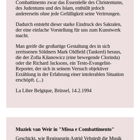
Combattimento zwar das Essentielle des Christentums,
des Judentums und des Islam, enthüllt jedoch
andererseits ohne jede Gefälligkeit seine Verirrungen.
Dadurch entsteht dieser starke Eindruck des Sakralen,
der eine einfache Vorstellung für uns zum Kunstwerk
macht.
Man greife die großartige Gestaltung des in sich
zerrissenen Söldners Mark Oldfield (Tankred) heraus,
die der Zofia Kilanowicz (eine bewegende Clorinda)
oder die Richard Jacksons, ein Testo-Evangelist-
Reporter, der sich in seinem Versuch objektiver
Erzählung in der Erfahrung einer intolerablen Situation
erschöpft. (...)
La Libre Belgique, Brüssel, 14.2.1994
Muziek van Weir in "Missa e Combattimento"
Geschickt, wie Regisseurin Astrid Vehstedt die Musik