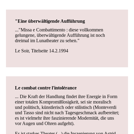
"Eine überwältigende Aufführung
..."Missa e Combattimento : diese vollkommen
gelungene, überwältigende Aufführung ist noch
dreimal im Lunatheater zu sehen."
Le Soir, Titelseite 14.2.1994
Le combat contre l'intolérance
... Die Kraft der Handlung findet ihre Energie in Form
einer totalen Kompromißlosigkeit, sei sie moralisch
und politisch, künstlerisch oder stilistisch (Monteverdi
und Tasso sind nicht nach Tagesgeschmack aufbereitet;
es ist vielmehr ihre faszinierende Modernität, die uns
vor Augen und Ohren aufgeht).
Es ist starkes Theater (...) die Inszenierung von Astrid