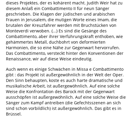
dieses Projektes, der es kohärent macht. Judith Weir hat zu
diesem Anlaß ein Combattimento II für neun Sänger
geschrieben. Die Klagen der jüdischen und arabischen
Frauen in Jerusalem, die mutigen Worte eines Imam, die
brutalen der Kreuzfahrer werden mit Bruchstücken von
Monteverdi verwoben. (...) Es sind die Gesänge des
Combattimento, aber ihrer Verführungskraft enthoben, wie
gehämmertes Metall, duchbohrt von deformierten
Harmonien, die so eine Nähe zur Gegenwart hervorrufen.
Das Combattimento, versteckt hinter den Konventionen der
Renaissance, wir auf diese Weise eindeutig.
Auch wenn es einige Schwächen in Missa e Combattimento
gibt : das Projekt ist außergewöhnlich in der Welt der Oper.
Den Sinn behaupten, koste es auch harte dramatische und
musikalische Arbeit, ist außergewöhnlich. Auf eine solche
Weise die Konfrontation des Barock mit der Gegenwart
ausschöpfen ist außergewöhnlich. Auf eine solche Weise die
Sänger zum Kampf antreiben (die Gefechtsszenen an sich
sind schon vorbildlich) ist außergewöhnlich. Das gibt es in
Brüssel.