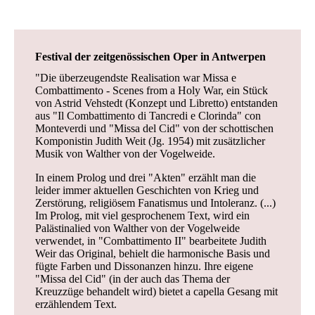
Festival der zeitgenössischen Oper in Antwerpen
"Die überzeugendste Realisation war Missa e
Combattimento - Scenes from a Holy War, ein Stück
von Astrid Vehstedt (Konzept und Libretto) entstanden
aus "Il Combattimento di Tancredi e Clorinda" con
Monteverdi und "Missa del Cid" von der schottischen
Komponistin Judith Weit (Jg. 1954) mit zusätzlicher
Musik von Walther von der Vogelweide.
In einem Prolog und drei "Akten" erzählt man die
leider immer aktuellen Ge­schich­ten von Krieg und
Zerstörung, religiösem Fanatismus und Intoleranz. (...)
Im Prolog, mit viel gesprochenem Text, wird ein
Palästinalied von Walther von der Vogelweide
verwendet, in "Combattimento II" bearbeitete Judith
Weir das Original, behielt die harmonische Basis und
fügte Farben und Dissonanzen hinzu. Ihre eigene
"Missa del Cid" (in der auch das Thema der
Kreuzzüge behandelt wird) bietet a capella Gesang mit
erzählendem Text.